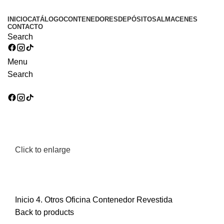
INICIO
CATÁLOGO
CONTENEDORES
DEPÓSITOS
ALMACENES
CONTACTO
Search
Menu
Search
Click to enlarge
Inicio
4. Otros
Oficina Contenedor Revestida
Back to products