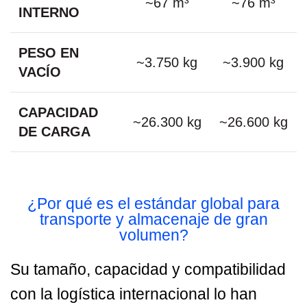
~67 m³
~76 m³
INTERNO
PESO EN
~3.750 kg
~3.900 kg
VACÍO
CAPACIDAD
~26.300 kg
~26.600 kg
DE CARGA
¿Por qué es el estándar global para
transporte y almacenaje de gran
volumen?
Su tamaño, capacidad y compatibilidad
con la logística internacional lo han