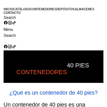
INICIO
CATÁLOGO
CONTENEDORES
DEPÓSITOS
ALMACENES
CONTACTO
Search
Menu
Search
40 PIES
CONTENEDORES
¿Qué es un contenedor de 40 pies?
Un contenedor de 40 pies es una