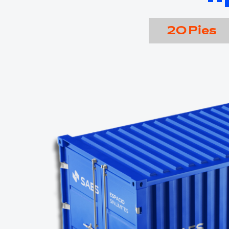
20 Pies