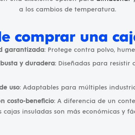
a los cambios de temperatura.
de comprar una caj
d garantizada
: Protege contra polvo, hum
obusta y duradera
: Diseñadas para resistir
 de uso
: Adaptables para múltiples industria
ón costo-beneficio
: A diferencia de un cont
as cajas insuladas son más económicas y fác