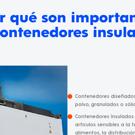
r qué son importa
contenedores insul
Contenedores diseñados 
polvo, granulados o sóli
Contenedores Insulados
artículos sensibles a la
alimentos, la distribuci