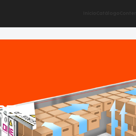
Inicio
Catálogo
Conte
RES