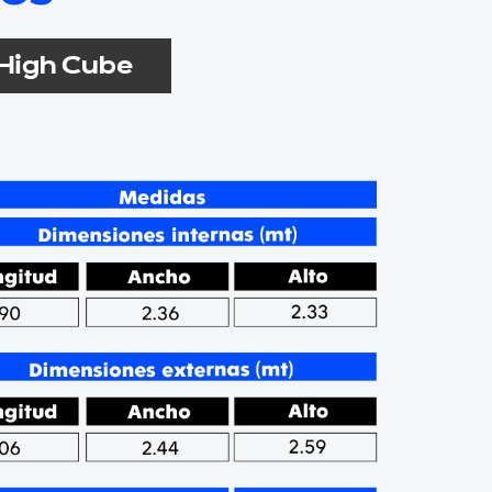
 High Cube