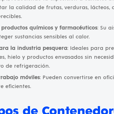
r la calidad de frutas, verduras, lácteos, 
recibles.
 productos químicos y farmacéuticos
: Su a
eger sustancias sensibles al calor.
ara la industria pesquera
: Ideales para pr
es, hielo y productos envasados sin necesi
o de refrigeración.
trabajo móviles
: Pueden convertirse en ofici
 eficientes.
ipos de Contenedor