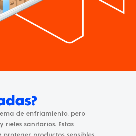
ladas?
tema de enfriamiento, pero
rieles sanitarios. Estas
 proteger productos sensibles