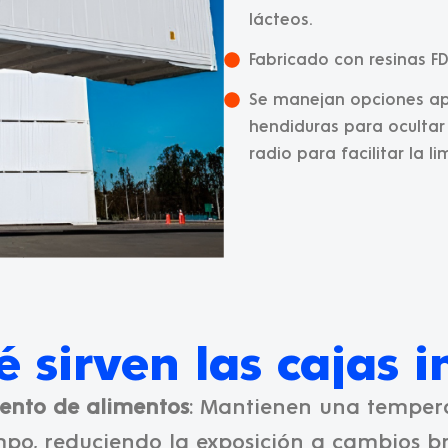
lácteos.
Fabricado con resinas FD
Se manejan opciones api
hendiduras para ocultar 
radio para facilitar la l
 sirven las cajas 
nto de alimentos
: Mantienen una tempera
po, reduciendo la exposición a cambios b