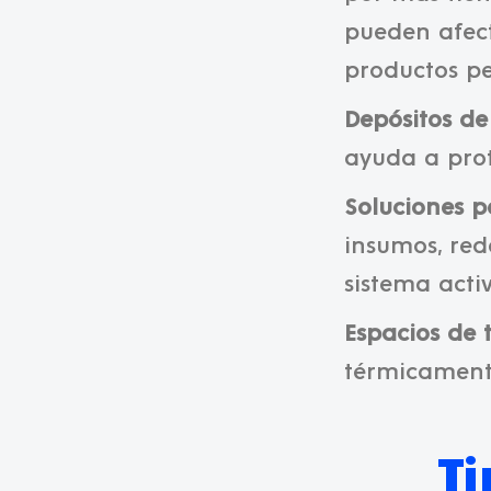
pueden afecta
productos pe
Depósitos de
ayuda a prot
Soluciones p
insumos, red
sistema activ
Espacios de 
térmicamente
T