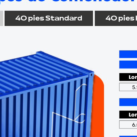
40 pies Standard
40 pies