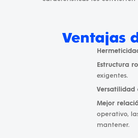
Ventajas 
Hermeticida
Estructura r
exigentes.
Versatilidad
Mejor relaci
operativo, l
mantener.