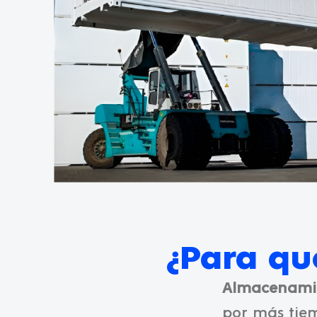
¿Para qué
Almacenamie
por más tiem