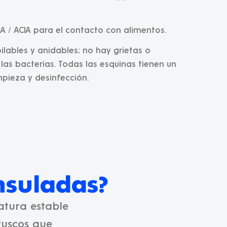
A / ACIA para el contacto con alimentos.
lables y anidables; no hay grietas o
las bacterias. Todas las esquinas tienen un
impieza y desinfección.
insuladas?
tura estable
ruscos que