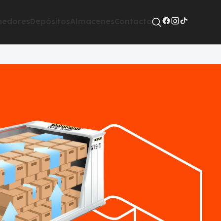
nedores
Depósitos
Almacenes
Contacto