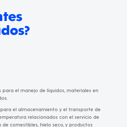
ntes
ados?
para el manejo de líquidos, materiales en
dos.
 para el almacenamiento y el transporte de
 temperatura relacionados con el servicio de
ón de comestibles, hielo seco, y productos